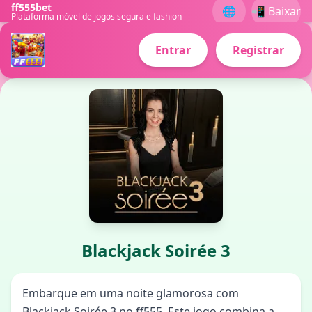
ff555bet
🌐
📲 Baixar
Plataforma móvel de jogos segura e fashion
Entrar
Registrar
Blackjack Soirée 3
Embarque em uma noite glamorosa com
Blackjack Soirée 3 no ff555. Este jogo combina a