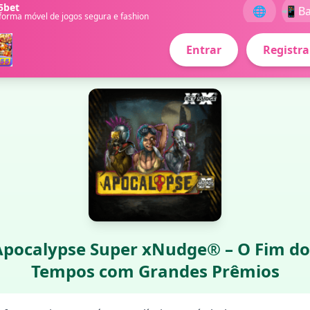
5bet
🌐
📲 Ba
forma móvel de jogos segura e fashion
Entrar
Registra
Apocalypse Super xNudge® – O Fim do
Tempos com Grandes Prêmios