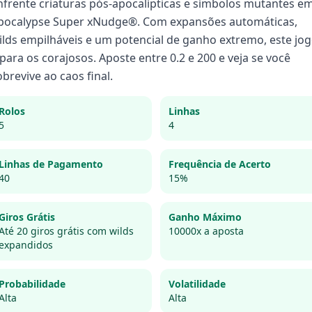
nfrente criaturas pós-apocalípticas e símbolos mutantes e
pocalypse Super xNudge®. Com expansões automáticas,
ilds empilháveis e um potencial de ganho extremo, este jo
 para os corajosos. Aposte entre 0.2 e 200 e veja se você
obrevive ao caos final.
Rolos
Linhas
5
4
Linhas de Pagamento
Frequência de Acerto
40
15%
Giros Grátis
Ganho Máximo
Até 20 giros grátis com wilds
10000x a aposta
expandidos
Probabilidade
Volatilidade
Alta
Alta