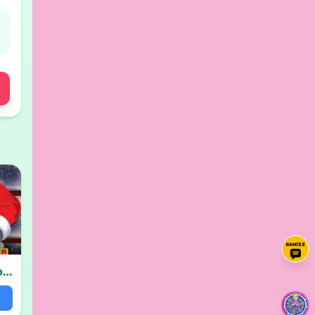
Drunk Santa – Festas Incontroláveis