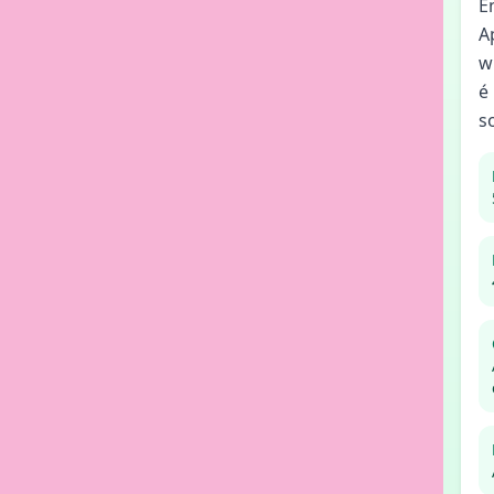
E
A
w
é
s