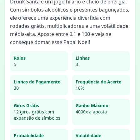
Drunk Santa é um jogo hilário e cheio de energia.
Com símbolos alcoólicos e presentes bagunçados,
ele oferece uma experiência divertida com
rodadas grátis, multiplicadores e uma volatilidade
média-alta. Aposte entre 0.1 e 100 e veja se
consegue domar esse Papai Noel!
Rolos
Linhas
5
3
Linhas de Pagamento
Frequência de Acerto
30
18%
Giros Grátis
Ganho Máximo
12 giros grátis com
4000x a aposta
expansão de símbolos
Probabilidade
Volatilidade