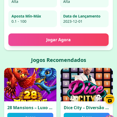
Alta
Alta
Aposta Mín-Máx
Data de Lançamento
0.1 - 100
2023-12-01
Jogar Agora
Jogos Recomendados
28 Mansions – Luxo e Sorte
Dice City – Diversão nos Dados