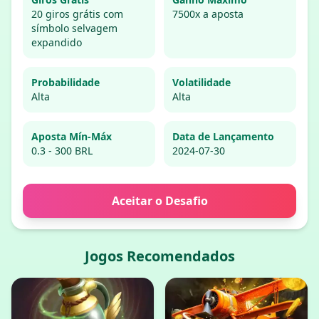
20 giros grátis com
7500x a aposta
símbolo selvagem
expandido
Probabilidade
Volatilidade
Alta
Alta
Aposta Mín-Máx
Data de Lançamento
0.3 - 300 BRL
2024-07-30
Aceitar o Desafio
Jogos Recomendados