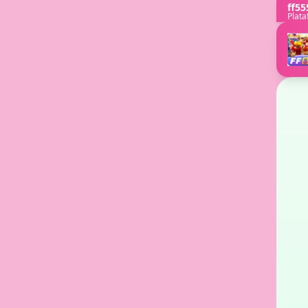
ff55
Plata