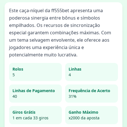
Este caça-níquel da ff555bet apresenta uma
poderosa sinergia entre bônus e símbolos
empilhados. Os recursos de sincronização
especial garantem combinações máximas. Com
um tema selvagem envolvente, ele oferece aos
jogadores uma experiência única e
potencialmente muito lucrativa.
Rolos
Linhas
5
4
Linhas de Pagamento
Frequência de Acerto
40
31%
Giros Grátis
Ganho Máximo
1 em cada 33 giros
x2000 da aposta